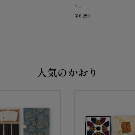
す。
￥8,250
人気のかおり