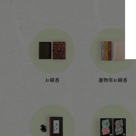
お線香
進物用お線香