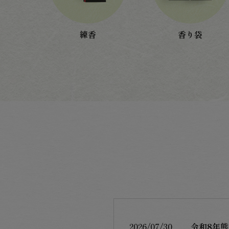
練香
香り袋
2026/07/30
令和8年