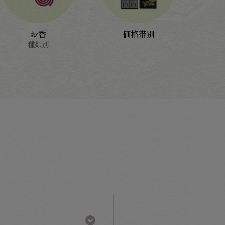
お香
価格帯別
種類別