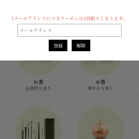
商品カテゴリー
1メールアドレスにつきクーポンは1回限りとなります。
登録
解除
お香
お香
伝統的な香り
華やかな香り