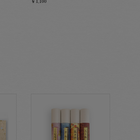
￥1,100