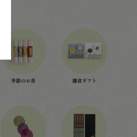
季節のお香
鎌倉ギフト