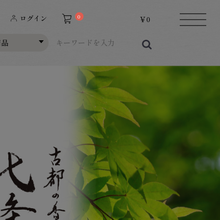
0
ログイン
￥0