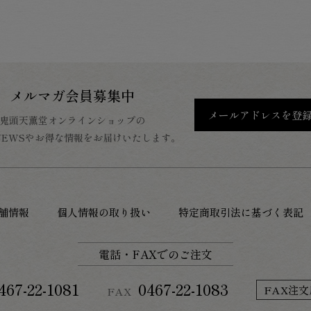
メルマガ会員募集中
メールアドレスを登
鬼頭天薫堂オンラインショップの
NEWSやお得な情報をお届けいたします。
舗情報
個人情報の取り扱い
特定商取引法に基づく表記
電話・FAXでのご注文
467-22-1081
0467-22-1083
FAX注文
FAX