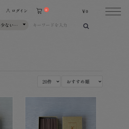
0
ログイン
￥0