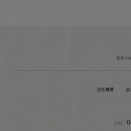
最新の
会社概要
店
0
TEL