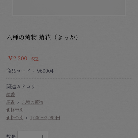
六種の薫物 菊花（きっか）
￥2,200
税込
商品コード：
960004
関連カテゴリ
練香
練香
＞
六種の薫物
価格帯別
価格帯別
＞
1,000～2,999円
数量