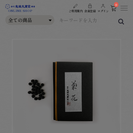
0
ONLINE SHOP
ご利用案内
会員登録
ログイン