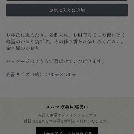
お気に入りに追加
お手紙に添えたり、名刺入れ、お財布などにお使い頂く
薄型のかほり袋です。その移り香をお楽しみください。
金木犀のかおり
パッケージはこちらで選ばせていただきます。
商品サイズ（約）：90㎜×130㎜
メルマガ会員募集中
鬼頭天薫堂オンラインショップの
最新のNEWSやお得な情報をお届けいたします。
メールアドレスを登録する