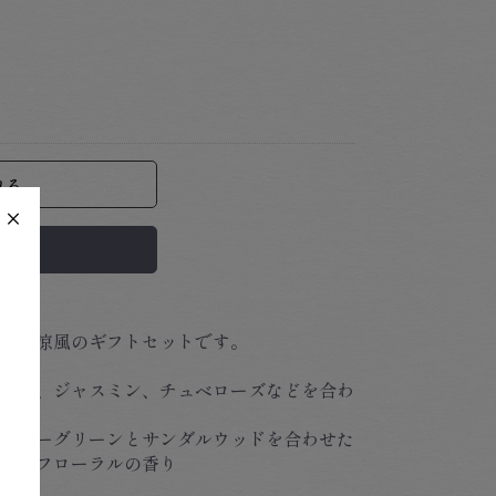
れる
×
追加
りと涼風のギフトセットです。
ラン、ジャスミン、チュベローズなどを合わ
フィーグリーンとサンダルウッドを合わせた
リーンフローラルの香り