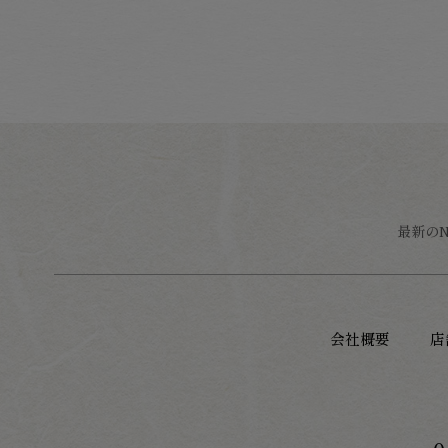
最新の
会社概要
店