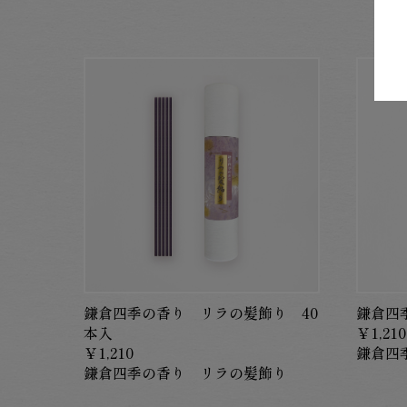
鎌倉四季の香り リラの髪飾り 40
鎌倉四
本入
￥1,210
￥1,210
鎌倉四
鎌倉四季の香り リラの髪飾り