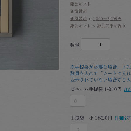
鎌倉ギフト
価格帯別
価格帯別
＞
1,000～2,999円
鎌倉ギフト
＞
鎌倉四季の香り
数量
※手提袋が必要な場合、下記
数量を入れて「カートに入れ
表示されていない場合でご入
ビニール手提袋 1枚10円
詳
手提袋 小 1枚20円
詳細説明